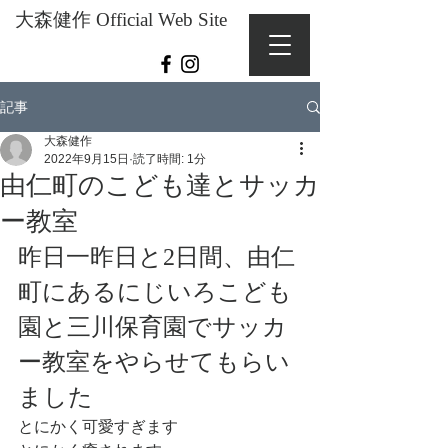
大森健作 Official Web Site
記事
大森健作
2022年9月15日
読了時間: 1分
由仁町のこども達とサッカ
ー教室
昨日一昨日と2日間、由仁
町にあるにじいろこども
園と三川保育園でサッカ
ー教室をやらせてもらい
ました
とにかく可愛すぎます