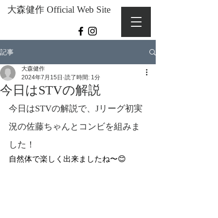
大森健作 Official Web Site
記事
大森健作
2024年7月15日
読了時間: 1分
今日はSTVの解説
今日はSTVの解説で、Jリーグ初実
況の佐藤ちゃんとコンビを組みま
した！
自然体で楽しく出来ましたね〜😊